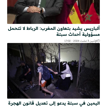
ألباريس يشيد بتعاون المغرب: الرباط لا تتحمل
مسؤولية أحداث سبتة
الإثنين 3 غشت 2026 - 17:02
اليمين في سبتة يدعو إلى تعديل قانون الهجرة