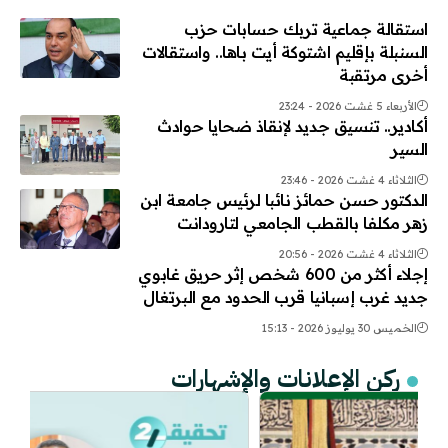
استقالة جماعية تربك حسابات حزب
السنبلة بإقليم اشتوكة أيت باها.. واستقالات
أخرى مرتقبة
الأربعاء 5 غشت 2026 - 23:24
أكادير.. تنسيق جديد لإنقاذ ضحايا حوادث
السير
الثلاثاء 4 غشت 2026 - 23:46
الدكتور حسن حمائز نائبا لرئيس جامعة ابن
زهر مكلفا بالقطب الجامعي لتارودانت
الثلاثاء 4 غشت 2026 - 20:56
إجلاء أكثر من 600 شخص إثر حريق غابوي
جديد غرب إسبانيا قرب الحدود مع البرتغال
الخميس 30 يوليوز 2026 - 15:13
ركن الإعلانات والإشهارات