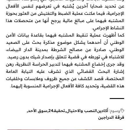
عن تحديد ضحايا آخرين يُشتبه في تعرضهم لنفس الأفعال
الإجرامية، فيما مكنت عملية الضبط والتفتيش من العثور بحوزة
المشتبه فيهما على مبالغ مالية يرجح أنها من متحصلات هذا
النشاط الإجرامي.
كما أظهرت عملية تنقيط المشتبه فيهما بقاعدة بيانات الأمن
الوطني أن أحدهما يشكل موضوع مذكرة بحث على الصعيد
الوطني، صادرة عن مصالح الشرطة بمدينة الدار البيضاء،
للاشتباه في تورطه في قضية تتعلق بإصدار شيك بدون رصيد.
وقد جرى إخضاع المشتبه فيهما لتدبير الحراسة النظرية، رهن
إشارة البحث القضائي الذي تشرف عليه النيابة العامة
المختصة، قصد الكشف عن جميع ظروف وملابسات وخلفيات
هذه القضية، وتحديد كافة الأفعال الإجرامية المنسوبة إليهما.
وسوم:
أكادير
النصب والاحتيال
تحقيقـ24
سوق الأحد
فرقة الدراجين