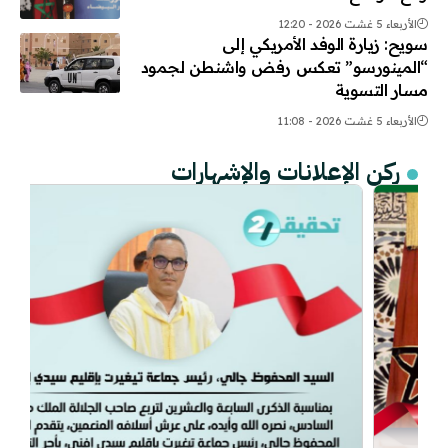
الأربعاء 5 غشت 2026 - 12:20
سويح: زيارة الوفد الأمريكي إلى
“المينورسو” تعكس رفض واشنطن لجمود
مسار التسوية
الأربعاء 5 غشت 2026 - 11:08
ركن الإعلانات والإشهارات