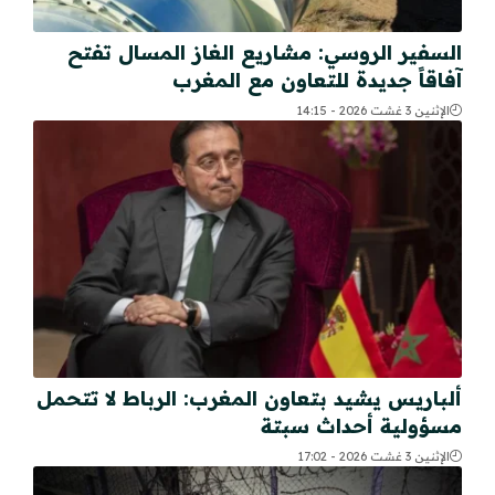
السفير الروسي: مشاريع الغاز المسال تفتح
آفاقاً جديدة للتعاون مع المغرب
الإثنين 3 غشت 2026 - 14:15
ألباريس يشيد بتعاون المغرب: الرباط لا تتحمل
مسؤولية أحداث سبتة
الإثنين 3 غشت 2026 - 17:02