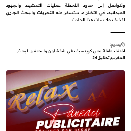
وتتواصل إلى حدود اللحظة عمليات التمشيط والجهود
الميدانية، في انتظار ما ستسفر عنه التحريات والبحث الجاري
لكشف ملابسات هذا الحادث.
وسوم:
اختفاء طفلة بحي كرينسيف في شفشاون واستنفار للبحث
المغرب
تحقيق24