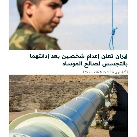
إيران تعلن إعدام شخصين بعد إدانتهما
بالتجسس لصالح الموساد
الإثنين 3 غشت 2026 - 16:22