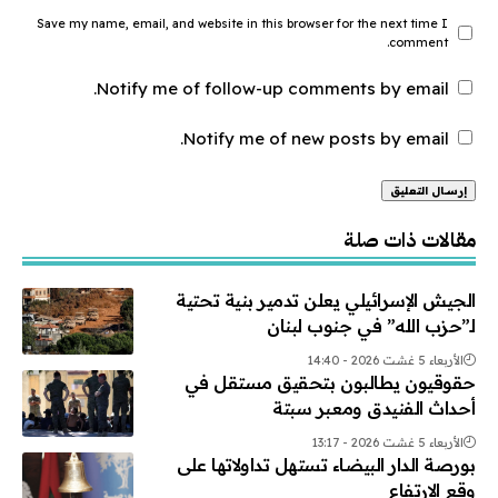
Save my name, email, and website in this browser for the next time I
comment.
Notify me of follow-up comments by email.
Notify me of new posts by email.
Alternative:
مقالات ذات صلة
الجيش الإسرائيلي يعلن تدمير بنية تحتية
لـ”حزب الله” في جنوب لبنان
الأربعاء 5 غشت 2026 - 14:40
حقوقيون يطالبون بتحقيق مستقل في
أحداث الفنيدق ومعبر سبتة
الأربعاء 5 غشت 2026 - 13:17
بورصة الدار البيضاء تستهل تداولاتها على
وقع الارتفاع