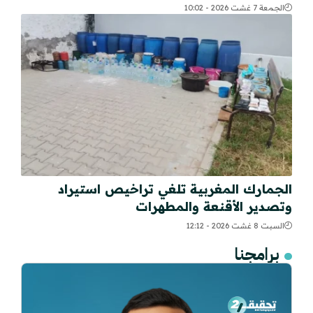
الجمعة 7 غشت 2026 - 10:02
الجمارك المغربية تلغي تراخيص استيراد
وتصدير الأقنعة والمطهرات
السبت 8 غشت 2026 - 12:12
برامجنا