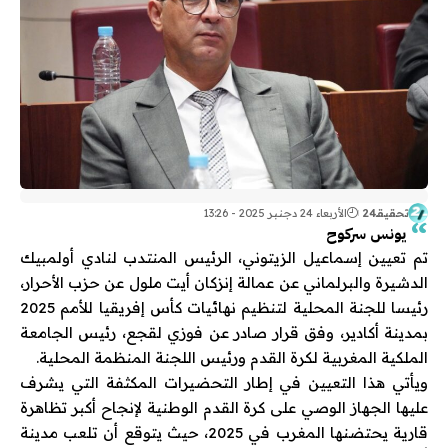
تحقيقـ24
الأربعاء 24 دجنبر 2025 - 13:26
يونس سركوح
تم تعيين إسماعيل الزيتوني، الرئيس المنتدب لنادي أولمبيك
الدشيرة والبرلماني عن عمالة إنزكان أيت ملول عن حزب الأحرار،
رئيسا للجنة المحلية لتنظيم نهائيات كأس إفريقيا للأمم 2025
بمدينة أكادير، وفق قرار صادر عن فوزي لقجع، رئيس الجامعة
الملكية المغربية لكرة القدم ورئيس اللجنة المنظمة المحلية.
ويأتي هذا التعيين في إطار التحضيرات المكثفة التي يشرف
عليها الجهاز الوصي على كرة القدم الوطنية لإنجاح أكبر تظاهرة
قارية يحتضنها المغرب في 2025، حيث يتوقع أن تلعب مدينة