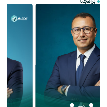
برامجنا