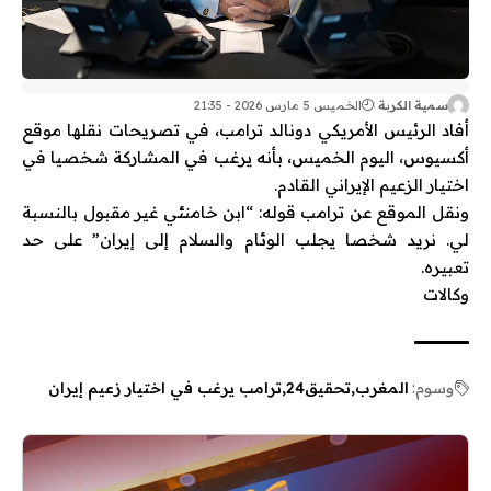
سمية الكربة
الخميس 5 مارس 2026 - 21:35
أفاد الرئيس الأمريكي ‌دونالد ترامب، في تصريحات نقلها موقع
أكسيوس، ​اليوم الخميس، بأنه يرغب في المشاركة ⁠شخصيا ​في
اختيار الزعيم ​الإيراني القادم.
ونقل الموقع عن ترامب قوله: “ابن خامنئي غير مقبول ‌بالنسبة
⁠لي. نريد شخصا يجلب الوئام والسلام ​إلى ​إيران” على حد
تعبيره.
وكالات
وسوم:
المغرب
تحقيق24
ترامب يرغب في اختيار زعيم إيران