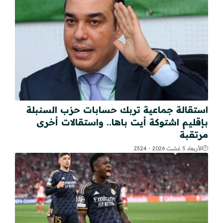
استقالة جماعية تربك حسابات حزب السنبلة
بإقليم اشتوكة أيت باها.. واستقالات أخرى
مرتقبة
الأربعاء 5 غشت 2026 - 23:24