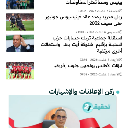
بيتيس وسط تعثر المفاوضات
الجمعة 7 غشت 2026 - 10:02
ريال مدريد يمدد عقد فينيسيوس جونيور
حتى صيف 2032
الخميس 6 غشت 2026 - 21:00
استقالة جماعية تربك حسابات حزب
السنبلة بإقليم اشتوكة أيت باها.. واستقالات
أخرى مرتقبة
الأربعاء 5 غشت 2026 - 23:24
لبؤات الأطلس يواجهن جنوب إفريقيا
الأربعاء 5 غشت 2026 - 09:39
ركن الإعلانات والإشهارات