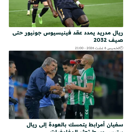
ريال مدريد يمدد عقد فينيسيوس جونيور حتى
صيف 2032
الخميس 6 غشت 2026 - 21:00
سفيان أمرابط يتمسك بالعودة إلى ريال
بيتيس وسط تعثر المفاوضات