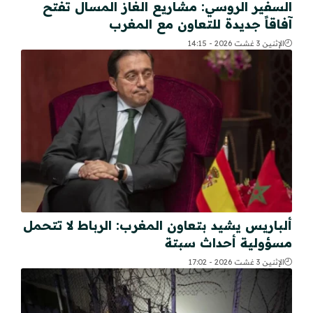
السفير الروسي: مشاريع الغاز المسال تفتح
آفاقاً جديدة للتعاون مع المغرب
الإثنين 3 غشت 2026 - 14:15
ألباريس يشيد بتعاون المغرب: الرباط لا تتحمل
مسؤولية أحداث سبتة
الإثنين 3 غشت 2026 - 17:02