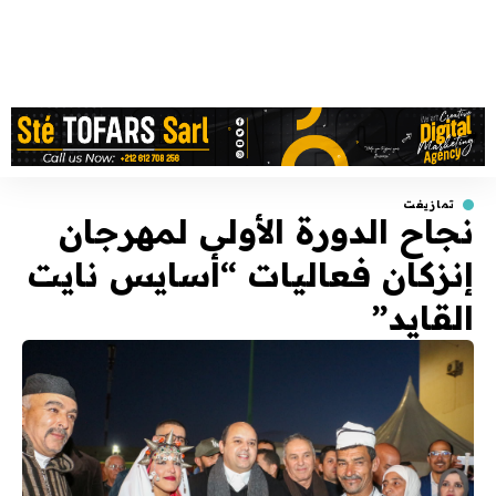
تمازيغت
نجاح الدورة الأولى لمهرجان
إنزكان فعاليات “أسايس نايت
القايد”