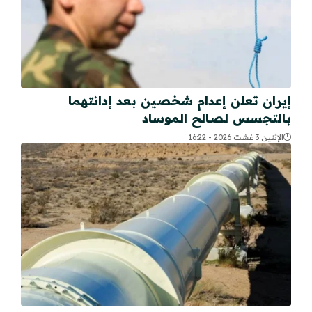
إيران تعلن إعدام شخصين بعد إدانتهما
بالتجسس لصالح الموساد
الإثنين 3 غشت 2026 - 16:22