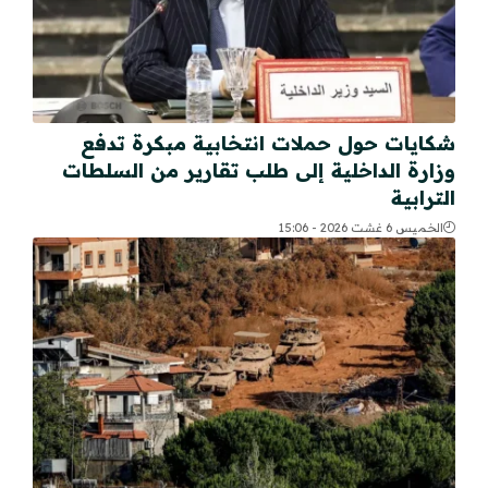
شكايات حول حملات انتخابية مبكرة تدفع
وزارة الداخلية إلى طلب تقارير من السلطات
الترابية
الخميس 6 غشت 2026 - 15:06