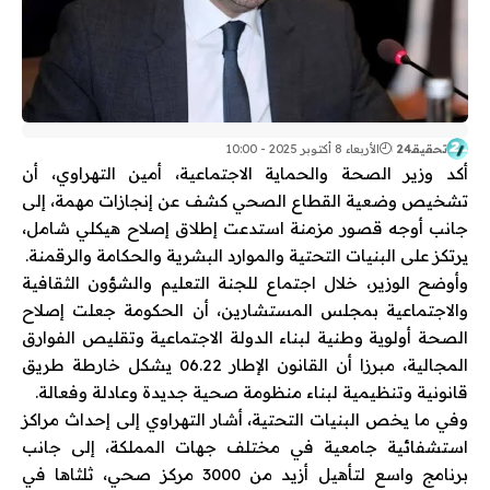
تحقيقـ24
الأربعاء 8 أكتوبر 2025 - 10:00
أكد وزير الصحة والحماية الاجتماعية، أمين التهراوي، أن
تشخيص وضعية القطاع الصحي كشف عن إنجازات مهمة، إلى
جانب أوجه قصور مزمنة استدعت إطلاق إصلاح هيكلي شامل،
يرتكز على البنيات التحتية والموارد البشرية والحكامة والرقمنة.
وأوضح الوزير، خلال اجتماع للجنة التعليم والشؤون الثقافية
والاجتماعية بمجلس المستشارين، أن الحكومة جعلت إصلاح
الصحة أولوية وطنية لبناء الدولة الاجتماعية وتقليص الفوارق
المجالية، مبرزا أن القانون الإطار 06.22 يشكل خارطة طريق
قانونية وتنظيمية لبناء منظومة صحية جديدة وعادلة وفعالة.
وفي ما يخص البنيات التحتية، أشار التهراوي إلى إحداث مراكز
استشفائية جامعية في مختلف جهات المملكة، إلى جانب
برنامج واسع لتأهيل أزيد من 3000 مركز صحي، ثلثاها في