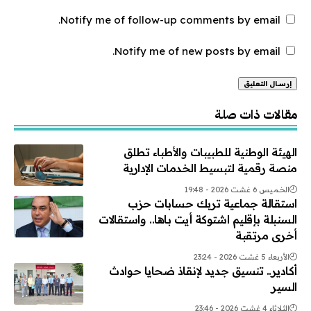
Notify me of follow-up comments by email.
Notify me of new posts by email.
Alternative:
مقالات ذات صلة
الهيئة الوطنية للطبيبات والأطباء تطلق
منصة رقمية لتبسيط الخدمات الإدارية
الخميس 6 غشت 2026 - 19:48
استقالة جماعية تربك حسابات حزب
السنبلة بإقليم اشتوكة أيت باها.. واستقالات
أخرى مرتقبة
الأربعاء 5 غشت 2026 - 23:24
أكادير.. تنسيق جديد لإنقاذ ضحايا حوادث
السير
الثلاثاء 4 غشت 2026 - 23:46