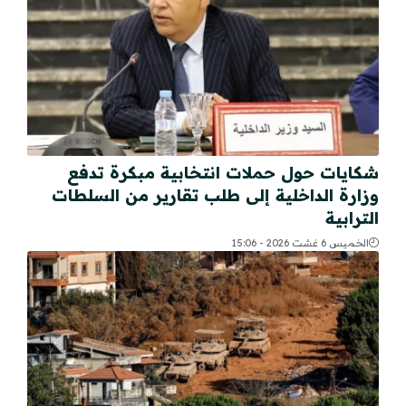
شكايات حول حملات انتخابية مبكرة تدفع
وزارة الداخلية إلى طلب تقارير من السلطات
الترابية
الخميس 6 غشت 2026 - 15:06