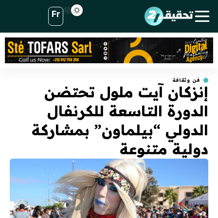
Fr
فن وثقافة
إنزكان آيت ملول تحتضن
الدورة التاسعة للكرنفال
الدولي “بيلماون” بمشاركة
دولية متنوعة