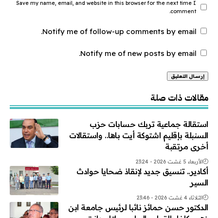
Save my name, email, and website in this browser for the next time I
comment.
Notify me of follow-up comments by email.
Notify me of new posts by email.
Alternative:
مقالات ذات صلة
استقالة جماعية تربك حسابات حزب
السنبلة بإقليم اشتوكة أيت باها.. واستقالات
أخرى مرتقبة
الأربعاء 5 غشت 2026 - 23:24
أكادير.. تنسيق جديد لإنقاذ ضحايا حوادث
السير
الثلاثاء 4 غشت 2026 - 23:46
الدكتور حسن حمائز نائبا لرئيس جامعة ابن