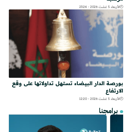
الأربعاء 5 غشت 2026 - 23:24
بورصة الدار البيضاء تستهل تداولاتها على وقع
الارتفاع
الأربعاء 5 غشت 2026 - 12:20
برامجنا