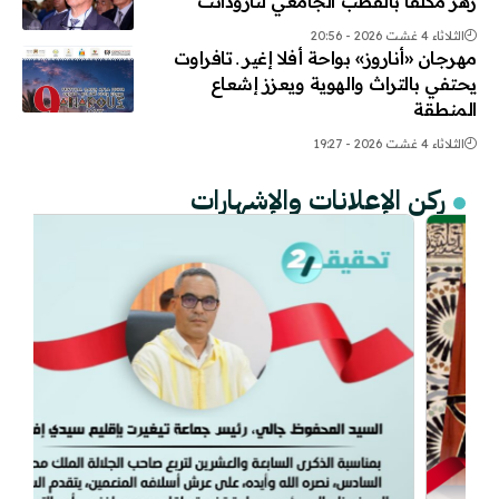
زهر مكلفا بالقطب الجامعي لتارودانت
الثلاثاء 4 غشت 2026 - 20:56
مهرجان «أناروز» بواحة أفلا إغير ـ تافراوت
يحتفي بالتراث والهوية ويعزز إشعاع
المنطقة
الثلاثاء 4 غشت 2026 - 19:27
ركن الإعلانات والإشهارات