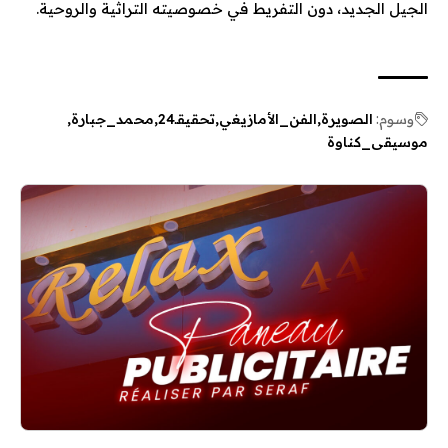
الجيل الجديد، دون التفريط في خصوصيته التراثية والروحية.
وسوم:
الصويرة
الفن_الأمازيغي
تحقيقـ24
محمد_جبارة
موسيقى_كناوة