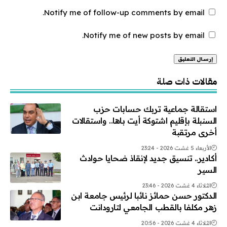
Notify me of follow-up comments by email.
Notify me of new posts by email.
Alternative:
مقالات ذات صلة
استقالة جماعية تربك حسابات حزب
السنبلة بإقليم اشتوكة أيت باها.. واستقالات
أخرى مرتقبة
الأربعاء 5 غشت 2026 - 23:24
أكادير.. تنسيق جديد لإنقاذ ضحايا حوادث
السير
الثلاثاء 4 غشت 2026 - 23:46
الدكتور حسن حمائز نائبا لرئيس جامعة ابن
زهر مكلفا بالقطب الجامعي لتارودانت
الثلاثاء 4 غشت 2026 - 20:56