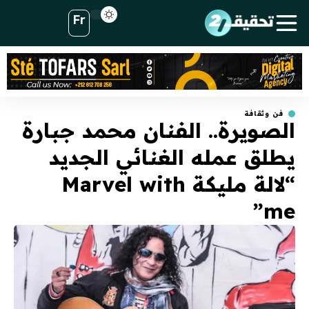
Fr
فن وثقافة
الصويرة.. الفنان محمد جبارة
يطلق عمله الغنائي الجديد
“لالة مليكة Marvel with
me”