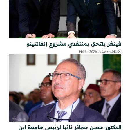
فينغر يلتحق بمنتقدي مشروع إنفانتينو
الثلاثاء 4 غشت 2026 - 14:16
الدكتور حسن حمائز نائبا لرئيس جامعة ابن