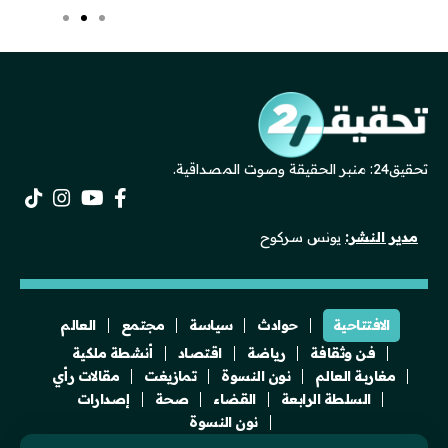
تحقيق24: منبر الحقيقة وصوت المصداقية.
مدير النشر:
يونس سركوح
الافتتاحية
حوادث
سياسة
مجتمع
العالم
فن وثقافة
رياضة
اقتصاد
أنشطة ملكية
مغاربة العالم
نون النسوة
تمازيغت
مقالات رأي
السلطة الرابعة
القضاء
صحة
إصدارات
نون النسوة