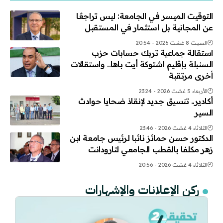
التوقيت الميسر في الجامعة: ليس تراجعًا
عن المجانية بل استثمار في المستقبل
السبت 8 غشت 2026 - 20:54
استقالة جماعية تربك حسابات حزب
السنبلة بإقليم اشتوكة أيت باها.. واستقالات
أخرى مرتقبة
الأربعاء 5 غشت 2026 - 23:24
أكادير.. تنسيق جديد لإنقاذ ضحايا حوادث
السير
الثلاثاء 4 غشت 2026 - 23:46
الدكتور حسن حمائز نائبا لرئيس جامعة ابن
زهر مكلفا بالقطب الجامعي لتارودانت
الثلاثاء 4 غشت 2026 - 20:56
ركن الإعلانات والإشهارات