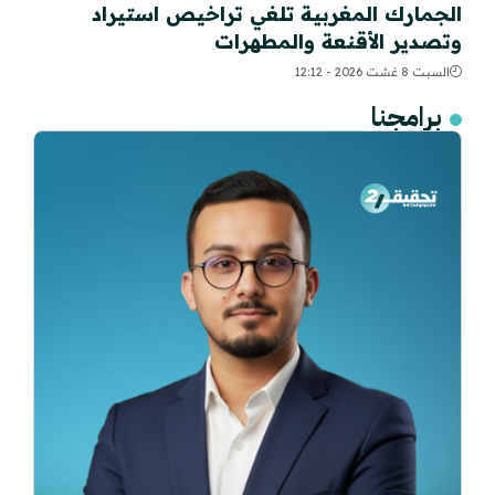
الجمارك المغربية تلغي تراخيص استيراد
وتصدير الأقنعة والمطهرات
السبت 8 غشت 2026 - 12:12
برامجنا