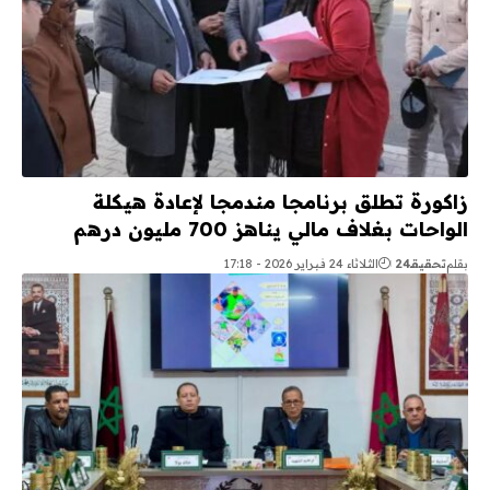
زاكورة تطلق برنامجا مندمجا لإعادة هيكلة
الواحات بغلاف مالي يناهز 700 مليون درهم
بقلم
تحقيقـ24
الثلاثاء 24 فبراير 2026 - 17:18