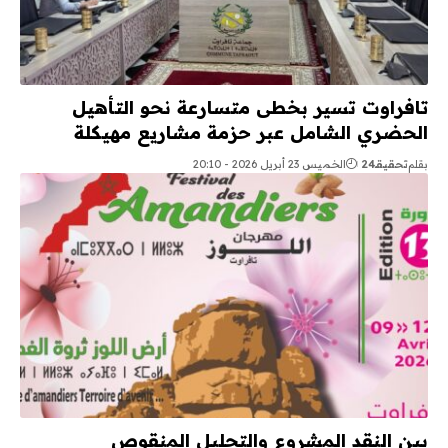
تافراوت تسير بخطى متسارعة نحو التأهيل
الحضري الشامل عبر حزمة مشاريع مهيكلة
بقلم
تحقيقـ24
الخميس 23 أبريل 2026 - 20:10
بين النقد المشروع والتحليل المنقوص